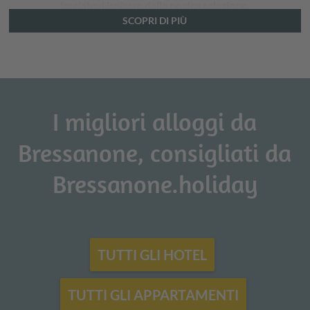
lasciatevi ispirare dalla nostra selezione.
SCOPRI DI PIÙ
I migliori alloggi da
Bressanone, consigliati da
Bressanone.holiday
TUTTI GLI HOTEL
TUTTI GLI APPARTAMENTI