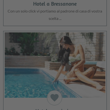
Hotel a Bressanone
Con un solo click vi portiamo al padrone di casa di vostra
scelta ...
favorite