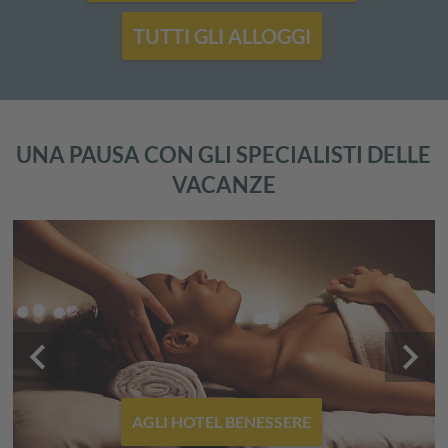
TUTTI GLI ALLOGGI
UNA PAUSA CON GLI SPECIALISTI DELLE
VACANZE
keyboard_arrow_left
keyboard_arrow_right
AGLI HOTEL BENESSERE