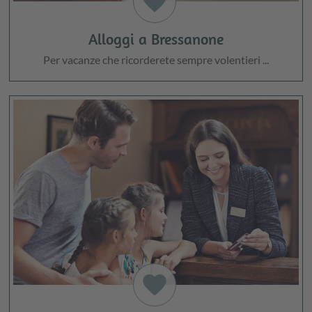
favorite
Alloggi a Bressanone
Per vacanze che ricorderete sempre volentieri ...
favorite