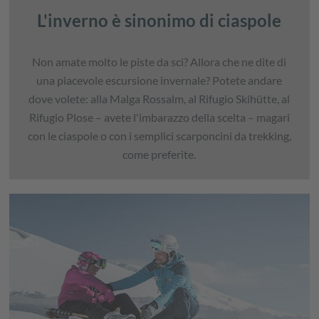
L'inverno è sinonimo di ciaspole
Non amate molto le piste da sci? Allora che ne dite di
una piacevole escursione invernale? Potete andare
dove volete: alla Malga Rossalm, al Rifugio Skihütte, al
Rifugio Plose – avete l'imbarazzo della scelta – magari
con le ciaspole o con i semplici scarponcini da trekking,
come preferite.