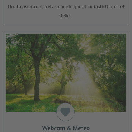
Un'atmosfera unica vi attende in questi fantastici hotel a 4
stelle ...
favorite
Webcam & Meteo