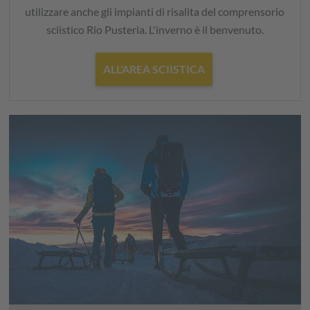
utilizzare anche gli impianti di risalita del comprensorio
sciistico Rio Pusteria. L'inverno è il benvenuto.
ALL'AREA SCIISTICA