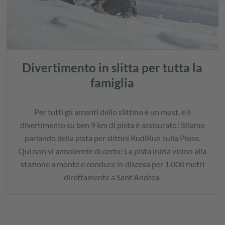
Divertimento in slitta per tutta la
famiglia
Per tutti gli amanti dello slittino è un must, e il
divertimento su ben 9 km di pista è assicurato! Stiamo
parlando della pista per slittini RudiRun sulla Plose.
Qui non vi annoierete di certo! La pista inizia vicino alla
stazione a monte e conduce in discesa per 1.000 metri
direttamente a Sant'Andrea.