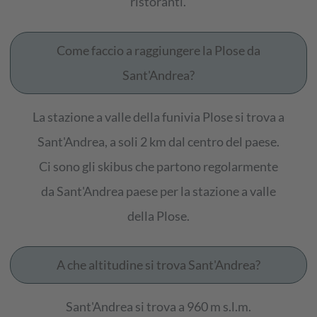
ristoranti.
Come faccio a raggiungere la Plose da
Sant'Andrea?
La stazione a valle della funivia Plose si trova a
Sant'Andrea, a soli 2 km dal centro del paese.
Ci sono gli skibus che partono regolarmente
da Sant'Andrea paese per la stazione a valle
della Plose.
A che altitudine si trova Sant'Andrea?
Sant'Andrea si trova a 960 m s.l.m.