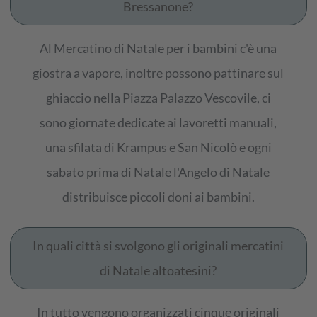
Bressanone?
Al Mercatino di Natale per i bambini c'è una
giostra a vapore, inoltre possono pattinare sul
ghiaccio nella Piazza Palazzo Vescovile, ci
sono giornate dedicate ai lavoretti manuali,
una sfilata di Krampus e San Nicolò e ogni
sabato prima di Natale l'Angelo di Natale
distribuisce piccoli doni ai bambini.
In quali città si svolgono gli originali mercatini
di Natale altoatesini?
In tutto vengono organizzati cinque originali