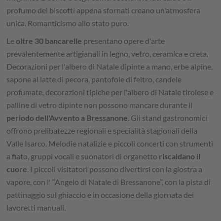
profumo dei biscotti appena sfornati creano un'atmosfera
unica. Romanticismo allo stato puro.
Le
oltre 30 bancarelle
presentano opere d'arte
prevalentemente artigianali in legno, vetro, ceramica e creta.
Decorazioni per l'albero di Natale dipinte a mano, erbe alpine,
sapone al latte di pecora, pantofole di feltro, candele
profumate, decorazioni tipiche per l'albero di Natale tirolese e
palline di vetro dipinte non possono mancare durante il
periodo dell'Avvento a Bressanone
. Gli stand gastronomici
offrono prelibatezze regionali e specialità stagionali della
Valle Isarco. Melodie natalizie e piccoli concerti con strumenti
a fiato, gruppi vocali e suonatori di organetto
riscaldano il
cuore
. I piccoli visitatori possono divertirsi con la giostra a
vapore, con l' “Angelo di Natale di Bressanone”, con la pista di
pattinaggio sul ghiaccio e in occasione della giornata dei
lavoretti manuali.