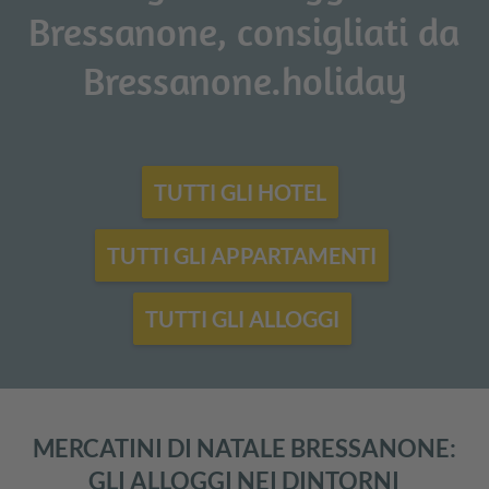
Bressanone, consigliati da
Bressanone.holiday
TUTTI GLI HOTEL
TUTTI GLI APPARTAMENTI
TUTTI GLI ALLOGGI
MERCATINI DI NATALE BRESSANONE:
GLI ALLOGGI NEI DINTORNI