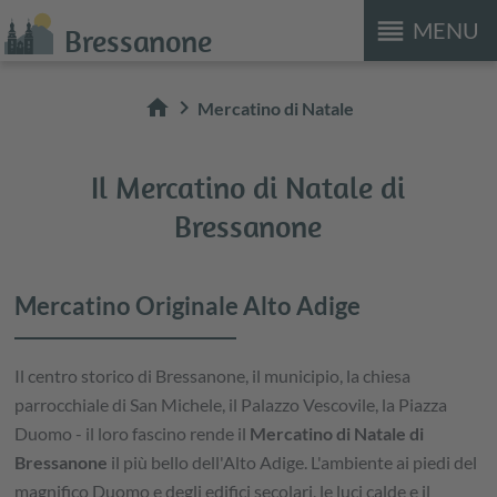
reorder
MENU
Bressanone
home
chevron_right
Mercatino di Natale
Il Mercatino di Natale di
Bressanone
Mercatino Originale Alto Adige
Il centro storico di Bressanone, il municipio, la chiesa
parrocchiale di San Michele, il Palazzo Vescovile, la Piazza
Duomo - il loro fascino rende il
Mercatino di Natale di
Bressanone
il più bello dell'Alto Adige. L'ambiente ai piedi del
magnifico Duomo e degli edifici secolari, le luci calde e il