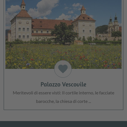
favorite
Palazzo Vescovile
Meritevoli di essere visti: Il cortile interno, le facciate
barocche, la chiesa di corte ...