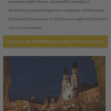
economico delle risorse, alla mobilità ecologica e
all'utilizzo di prodotti regionali e stagionali. Al Mercatino
di Natale di Bressanone si utilizzano stoviglie riutilizzabili e
non si usano lattine.
ALLOGGI NEI DINTORNI DEL MERCATINO DI NATALE