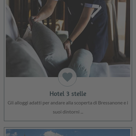
favorite
Hotel 3 stelle
Gli alloggi adatti per andare alla scoperta di Bressanone e i
suoi dintorni ...