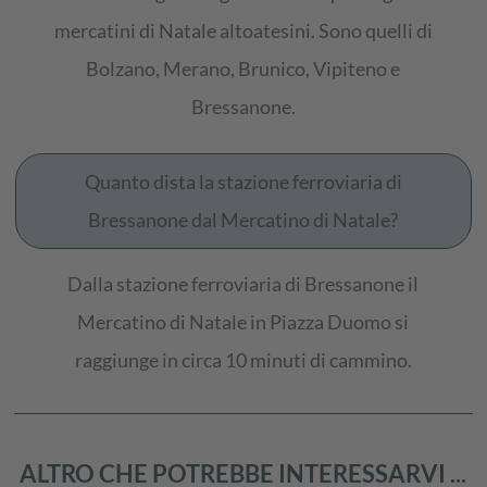
mercatini di Natale altoatesini. Sono quelli di
Bolzano, Merano, Brunico, Vipiteno e
Bressanone.
Quanto dista la stazione ferroviaria di
Bressanone dal Mercatino di Natale?
Dalla stazione ferroviaria di Bressanone il
Mercatino di Natale in Piazza Duomo si
raggiunge in circa 10 minuti di cammino.
ALTRO CHE POTREBBE INTERESSARVI ...