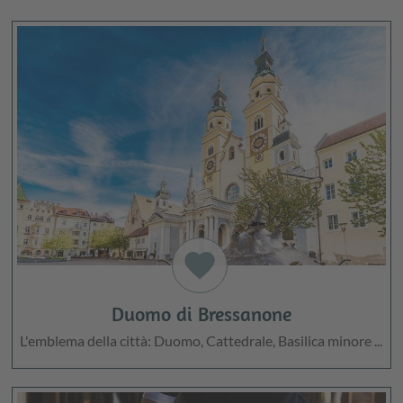
favorite
Duomo di Bressanone
L'emblema della città: Duomo, Cattedrale, Basilica minore ...